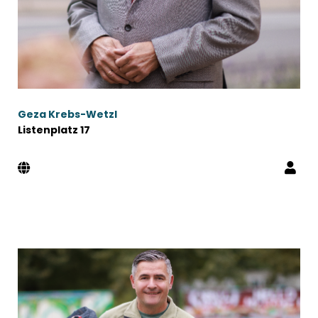
Geza Krebs-Wetzl
Listenplatz 17